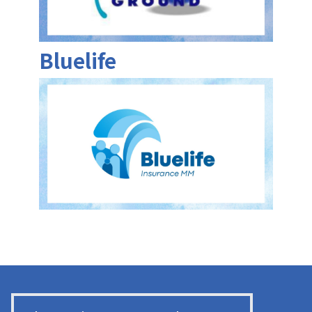
Bluelife